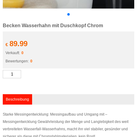
Becken Wasserhahn mit Duschkopf Chrom
89.99
€
Verkauft:
0
Bewertungen:
0
Beschreibung
Starke Messingentwicklung: Messingaufbau und Umgang mit –
Messingentwicklung Gewährleistung der Menge und Langlebigkeit des weit
verbreiteten Wasserfall-Wasserhahns, macht ihn viel stabiler, gesünder und
sicherer als diese mit Chromstahlmaterialien, kein Rost!