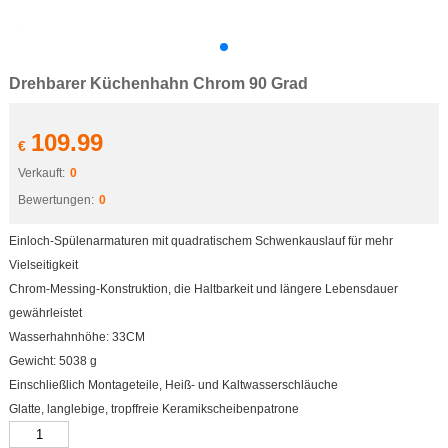
Drehbarer Küchenhahn Chrom 90 Grad
109.99
€
Verkauft:
0
Bewertungen:
0
Einloch-Spülenarmaturen mit quadratischem Schwenkauslauf für mehr
Vielseitigkeit
Chrom-Messing-Konstruktion, die Haltbarkeit und längere Lebensdauer
gewährleistet
Wasserhahnhöhe: 33CM
Gewicht: 5038 g
Einschließlich Montageteile, Heiß- und Kaltwasserschläuche
Glatte, langlebige, tropffreie Keramikscheibenpatrone