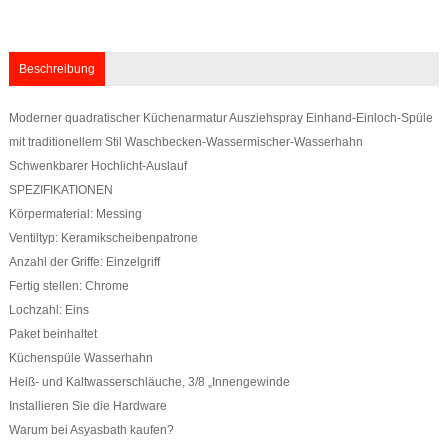
Beschreibung
Moderner quadratischer Küchenarmatur Ausziehspray Einhand-Einloch-Spüle
mit traditionellem Stil Waschbecken-Wassermischer-Wasserhahn
Schwenkbarer Hochlicht-Auslauf
SPEZIFIKATIONEN
Körpermaterial: Messing
Ventiltyp: Keramikscheibenpatrone
Anzahl der Griffe: Einzelgriff
Fertig stellen: Chrome
Lochzahl: Eins
Paket beinhaltet
Küchenspüle Wasserhahn
Heiß- und Kaltwasserschläuche, 3/8 „Innengewinde
Installieren Sie die Hardware
Warum bei Asyasbath kaufen?