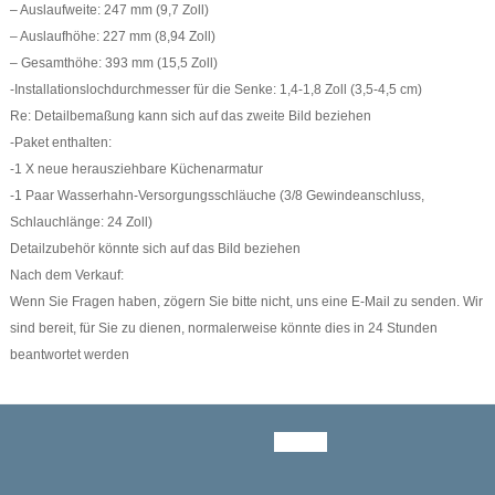
– Auslaufweite: 247 mm (9,7 Zoll)
– Auslaufhöhe: 227 mm (8,94 Zoll)
– Gesamthöhe: 393 mm (15,5 Zoll)
-Installationslochdurchmesser für die Senke: 1,4-1,8 Zoll (3,5-4,5 cm)
Re: Detailbemaßung kann sich auf das zweite Bild beziehen
-Paket enthalten:
-1 X neue herausziehbare Küchenarmatur
-1 Paar Wasserhahn-Versorgungsschläuche (3/8 Gewindeanschluss,
Schlauchlänge: 24 Zoll)
Detailzubehör könnte sich auf das Bild beziehen
Nach dem Verkauf:
Wenn Sie Fragen haben, zögern Sie bitte nicht, uns eine E-Mail zu senden. Wir
sind bereit, für Sie zu dienen, normalerweise könnte dies in 24 Stunden
beantwortet werden