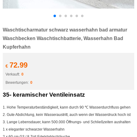
Waschtischarmatur schwarz wasserhahn bad armatur
Waschbecken Waschtischbatterie, Wasserhahn Bad
Kupferhahn
72.99
€
Verkauft:
0
Bewertungen:
0
35- keramischer Ventileinsatz
1. Hohe Temperaturbeständigkeit, kann durch 90 ℃ Wasserdurchfluss gehen
2. Gute Abdichtung, kein Wasseraustritt, auch wenn der Wasserdruck hoch ist
3. Lange Lebensdauer, kann 500.000 Öffnungs- und Schließzeiten aushalten
1 x eleganter schwarzer Wasserhahn
2 x 60 cm G3 / 8 Zoll Edelstahlschläuche