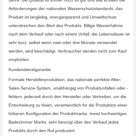
Jahre, die Qualität ist immer noch so gut und alle erfüllen die
Anforderungen der nationalen Wasserschutzstandards, das
Produkt ist langlebig, energiesparend und Umweltschutz
unterstreichen den Wert des Produkts. Billige Wasserhähne
nach dem Verkauf oder nach einem Unfall, die Lebensdauer ist
sehr kurz, selbst wenn zwei oder drei Monate verwendet
werden, wird beschädigt, Verbraucher werden nicht zum Kauf
empfohlen.
Kundendienstgarantie.
Formale Herstellerproduktion, das nationale perfekte After-
Sales-Service-System, unabhängig von Produktunfällen oder -
fehlern, jederzeit durch den Hersteller oder Vertreiber, um die
Entscheidung zu lösen, verantwortlich für die Produktion einer
höheren Konfiguration der Produktmarke, meist hochwertiges
Badezimmer Marke, sehr besorgt über den Verkauf jedes
Produkts durch den Ruf produziert.